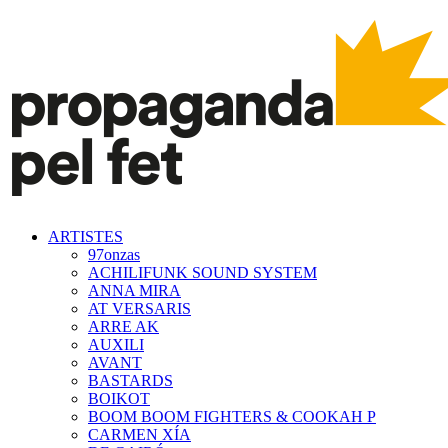
ARTISTES
97onzas
ACHILIFUNK SOUND SYSTEM
ANNA MIRA
AT VERSARIS
ARRE AK
AUXILI
AVANT
BASTARDS
BOIKOT
BOOM BOOM FIGHTERS & COOKAH P
CARMEN XÍA