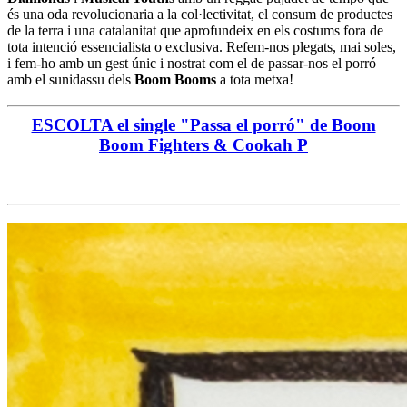
és una oda revolucionaria a la col·lectivitat, el consum de productes
de la terra i una catalanitat que aprofundeix en els costums fora de
tota intenció essencialista o exclusiva. Refem-nos plegats, mai soles,
i fem-ho amb un gest únic i nostrat com el de passar-nos el porró
amb el sunidassu dels
Boom Booms
a tota metxa!
ESCOLTA el single "Passa el porró" de Boom
Boom Fighters & Cookah P