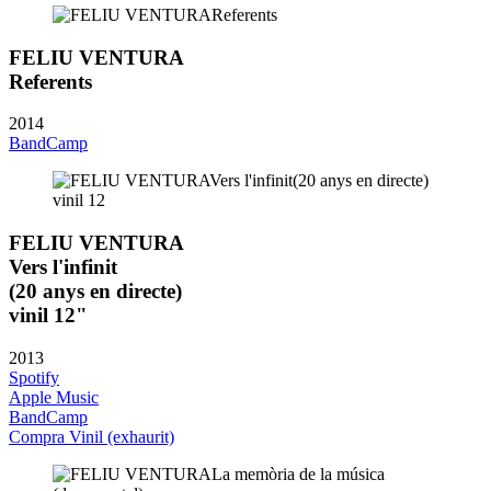
FELIU VENTURA
Referents
2014
BandCamp
FELIU VENTURA
Vers l'infinit
(20 anys en directe)
vinil 12"
2013
Spotify
Apple Music
BandCamp
Compra Vinil (exhaurit)