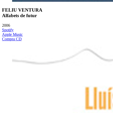
FELIU VENTURA
Alfabets de futur
2006
Spotify
Apple Music
Compra CD