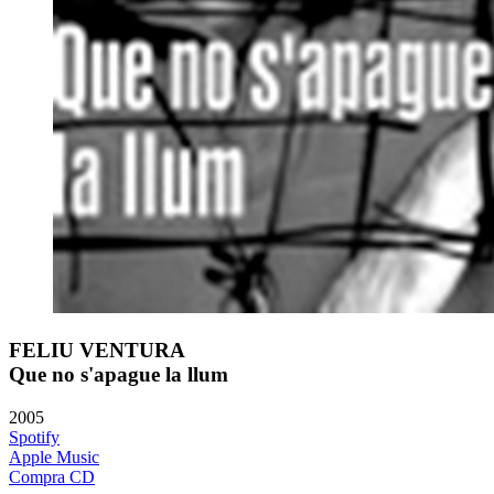
FELIU VENTURA
Que no s'apague la llum
2005
Spotify
Apple Music
Compra CD