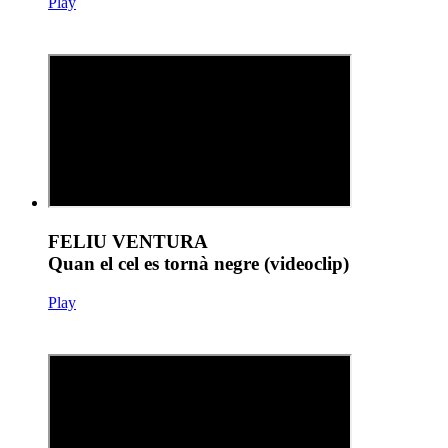
Play
FELIU VENTURA
Quan el cel es tornà negre (videoclip)
Play