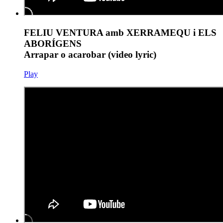
FELIU VENTURA amb XERRAMEQU i ELS
ABORÍGENS
Arrapar o acarobar (video lyric)
Play