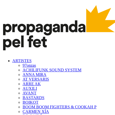
ARTISTES
97onzas
ACHILIFUNK SOUND SYSTEM
ANNA MIRA
AT VERSARIS
ARRE AK
AUXILI
AVANT
BASTARDS
BOIKOT
BOOM BOOM FIGHTERS & COOKAH P
CARMEN XÍA