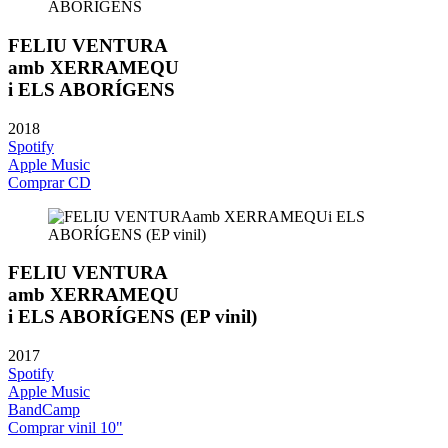
FELIU VENTURA
amb XERRAMEQU
i ELS ABORÍGENS
2018
Spotify
Apple Music
Comprar CD
FELIU VENTURA
amb XERRAMEQU
i ELS ABORÍGENS (EP vinil)
2017
Spotify
Apple Music
BandCamp
Comprar vinil 10"