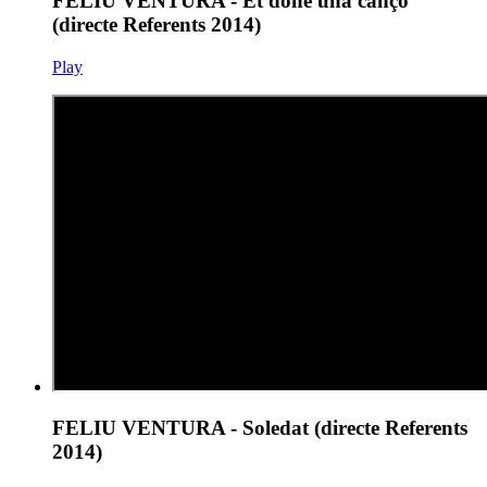
FELIU VENTURA - Et done una cançó
(directe Referents 2014)
Play
FELIU VENTURA - Soledat (directe Referents
2014)