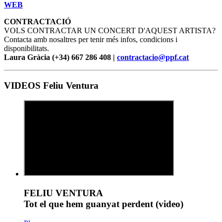
WEB
CONTRACTACIÓ
VOLS CONTRACTAR UN CONCERT D'AQUEST ARTISTA?
Contacta amb nosaltres per tenir més infos, condicions i
disponibilitats.
Laura Gràcia (+34) 667 286 408 |
contractacio@ppf.cat
VIDEOS Feliu Ventura
FELIU VENTURA
Tot el que hem guanyat perdent (video)