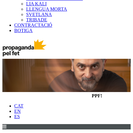
LIA KALI
LLENGUA MORTA
SVETLANA
TRIBADE
CONTRACTACIÓ
BOTIGA
PPF!
CAT
EN
ES