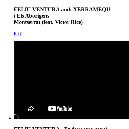
FELIU VENTURA amb XERRAMEQU
i Els Aborígens
Montserrat (feat. Victor Rice)
Play