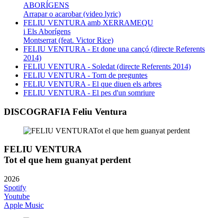
ABORÍGENS
Arrapar o acarobar (video lyric)
FELIU VENTURA amb XERRAMEQU
i Els Aborígens
Montserrat (feat. Victor Rice)
FELIU VENTURA - Et done una cançó (directe Referents
2014)
FELIU VENTURA - Soledat (directe Referents 2014)
FELIU VENTURA - Torn de preguntes
FELIU VENTURA - El que diuen els arbres
FELIU VENTURA - El pes d'un somriure
DISCOGRAFIA Feliu Ventura
FELIU VENTURA
Tot el que hem guanyat perdent
2026
Spotify
Youtube
Apple Music