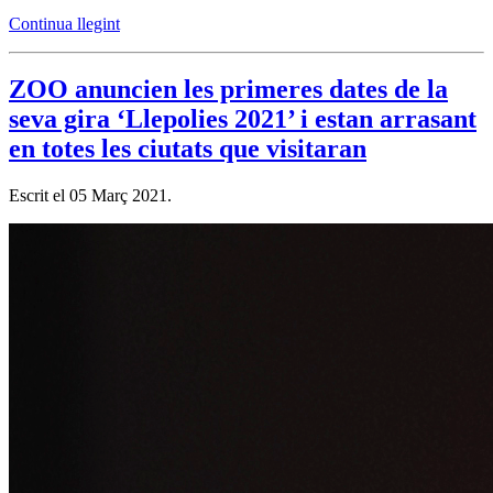
Continua llegint
ZOO anuncien les primeres dates de la
seva gira ‘Llepolies 2021’ i estan arrasant
en totes les ciutats que visitaran
Escrit el
05 Març 2021
.