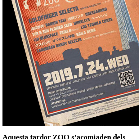
Aquesta tardor ZOO s’acomiaden dels