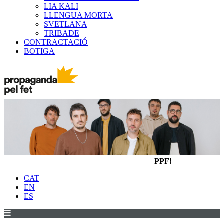
LIA KALI
LLENGUA MORTA
SVETLANA
TRIBADE
CONTRACTACIÓ
BOTIGA
PPF!
CAT
EN
ES