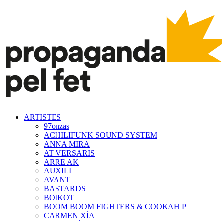
ARTISTES
97onzas
ACHILIFUNK SOUND SYSTEM
ANNA MIRA
AT VERSARIS
ARRE AK
AUXILI
AVANT
BASTARDS
BOIKOT
BOOM BOOM FIGHTERS & COOKAH P
CARMEN XÍA