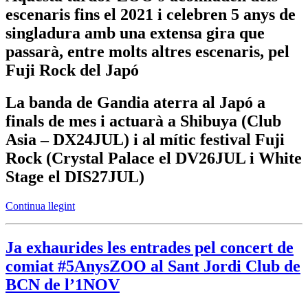
escenaris fins el 2021 i celebren 5 anys de
singladura amb una extensa gira que
passarà, entre molts altres escenaris, pel
Fuji Rock del Japó
La banda de Gandia aterra al Japó a
finals de mes i actuarà a Shibuya (Club
Asia – DX24JUL) i al mític festival Fuji
Rock (Crystal Palace el DV26JUL i White
Stage el DIS27JUL)
Continua llegint
Ja exhaurides les entrades pel concert de
comiat #5AnysZOO al Sant Jordi Club de
BCN de l’1NOV