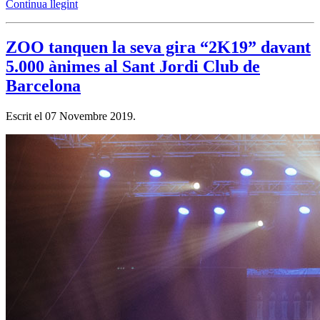
Continua llegint
ZOO tanquen la seva gira “2K19” davant
5.000 ànimes al Sant Jordi Club de
Barcelona
Escrit el
07 Novembre 2019
.