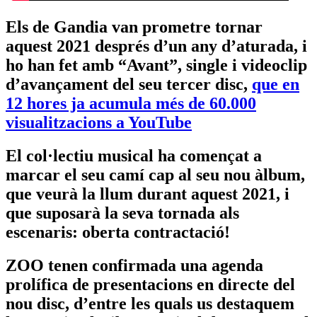
Els de Gandia van prometre tornar
aquest 2021 després d’un any d’aturada, i
ho han fet amb “Avant”, single i videoclip
d’avançament del seu tercer disc,
que en
12 hores ja acumula més de 60.000
visualitzacions a YouTube
El col·lectiu musical ha començat a
marcar el seu camí cap al seu nou àlbum,
que veurà la llum durant aquest 2021, i
que suposarà la seva tornada als
escenaris: oberta contractació!
ZOO tenen confirmada una agenda
prolífica de presentacions en directe del
nou disc, d’entre les quals us destaquem