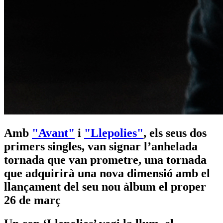
Amb
"Avant"
i
"Llepolies"
, els seus dos
primers singles, van signar l’anhelada
tornada que van prometre, una tornada
que adquirirà una nova dimensió amb el
llançament del seu nou àlbum el proper
26 de març