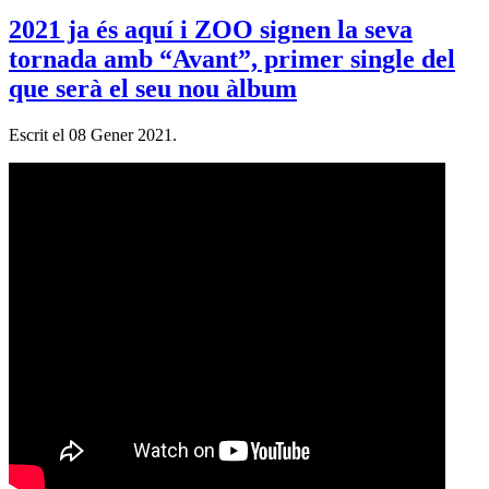
2021 ja és aquí i ZOO signen la seva
tornada amb “Avant”, primer single del
que serà el seu nou àlbum
Escrit el
08 Gener 2021
.