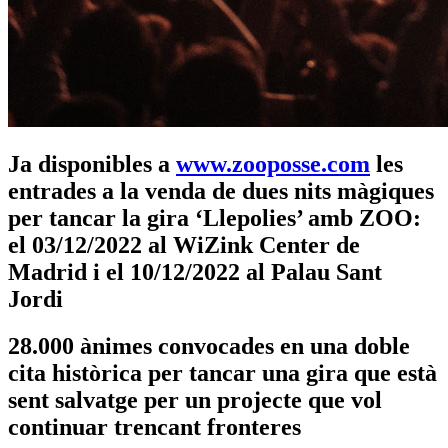
Ja disponibles a
www.zooposse.com
les
entrades a la venda de dues nits màgiques
per tancar la gira ‘Llepolies’ amb ZOO:
el 03/12/2022 al WiZink Center de
Madrid i el 10/12/2022 al Palau Sant
Jordi
28.000 ànimes convocades en una doble
cita històrica per tancar una gira que està
sent salvatge per un projecte que vol
continuar trencant fronteres