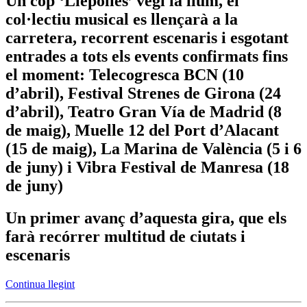
Un cop ‘Llepolies’ vegi la llum, el
col·lectiu musical es llençarà a la
carretera, recorrent escenaris i esgotant
entrades a tots els events confirmats fins
el moment: Telecogresca BCN (10
d’abril), Festival Strenes de Girona (24
d’abril), Teatro Gran Vía de Madrid (8
de maig), Muelle 12 del Port d’Alacant
(15 de maig), La Marina de València (5 i 6
de juny) i Vibra Festival de Manresa (18
de juny)
Un primer avanç d’aquesta gira, que els
farà recórrer multitud de ciutats i
escenaris
Continua llegint