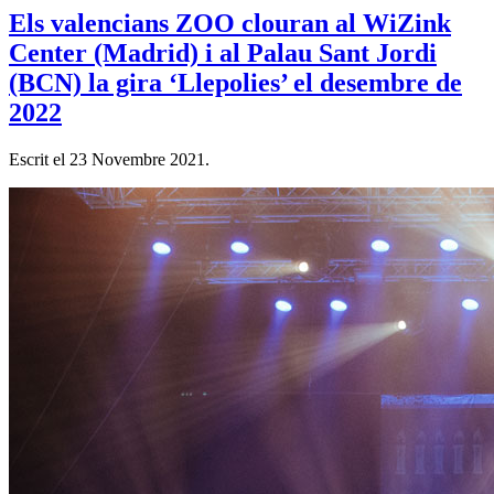
Els valencians ZOO clouran al WiZink
Center (Madrid) i al Palau Sant Jordi
(BCN) la gira ‘Llepolies’ el desembre de
2022
Escrit el
23 Novembre 2021
.