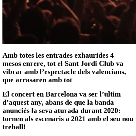
Amb totes les entrades exhaurides 4
mesos enrere, tot el Sant Jordi Club va
vibrar amb l’espectacle dels valencians,
que arrasaren amb tot
El concert en Barcelona va ser l’últim
d’aquest any, abans de que la banda
anunciés la seva aturada durant 2020:
tornen als escenaris a 2021 amb el seu nou
treball!