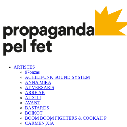
ARTISTES
97onzas
ACHILIFUNK SOUND SYSTEM
ANNA MIRA
AT VERSARIS
ARRE AK
AUXILI
AVANT
BASTARDS
BOIKOT
BOOM BOOM FIGHTERS & COOKAH P
CARMEN XÍA