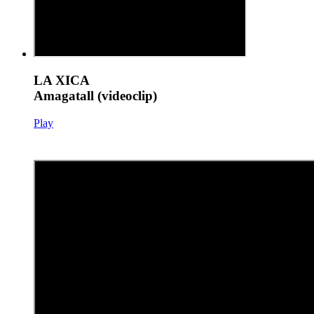
LA XICA
Amagatall (videoclip)
Play