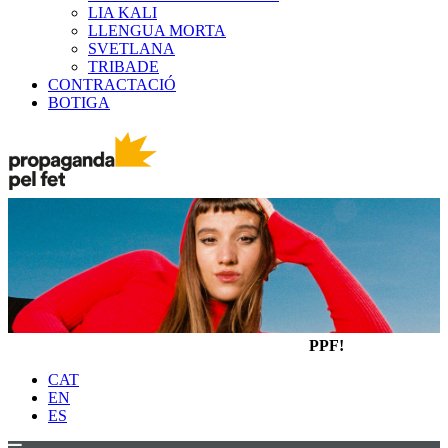
LIA KALI
LLENGUA MORTA
SVETLANA
TRIBADE
CONTRACTACIÓ
BOTIGA
PPF!
CAT
EN
ES