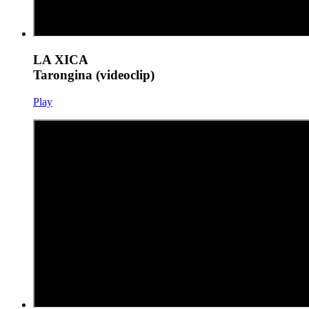
LA XICA
Tarongina (videoclip)
Play