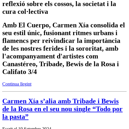
reflexió sobre els cossos, la societat i la
cura col·lectiva
Amb El Cuerpo, Carmen Xía consolida el
seu estil únic, fusionant ritmes urbans i
flamencs per reivindicar la importància
de les nostres ferides i la sororitat, amb
l'acompanyament d'artistes com
Canastéreo, Tribade, Bewis de la Rosa i
Califato 3/4
Continua llegint
Carmen Xía s’alia amb Tribade i Bewis
de la Rosa en el seu nou single “Todo por
la pasta”
Escrit el
19 Setembre 2024
.