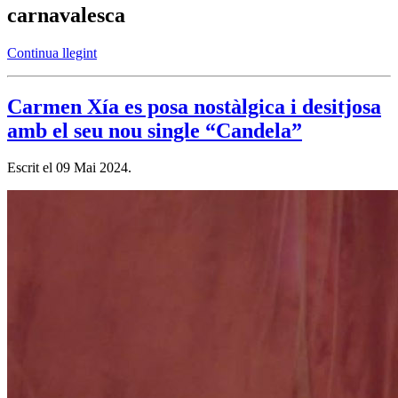
carnavalesca
Continua llegint
Carmen Xía es posa nostàlgica i desitjosa
amb el seu nou single “Candela”
Escrit el
09 Mai 2024
.