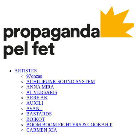
ARTISTES
97onzas
ACHILIFUNK SOUND SYSTEM
ANNA MIRA
AT VERSARIS
ARRE AK
AUXILI
AVANT
BASTARDS
BOIKOT
BOOM BOOM FIGHTERS & COOKAH P
CARMEN XÍA