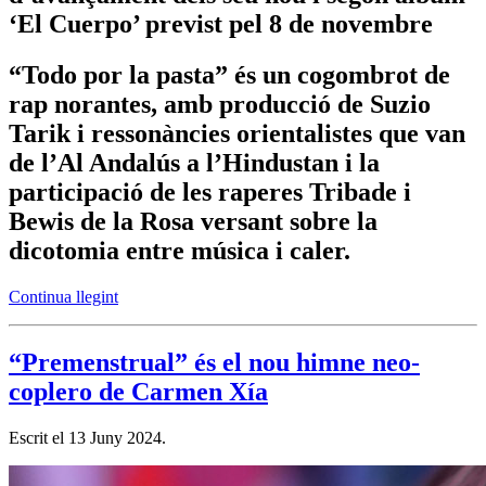
‘El Cuerpo’ previst pel 8 de novembre
“Todo por la pasta” és un cogombrot de
rap norantes, amb producció de Suzio
Tarik i ressonàncies orientalistes que van
de l’Al Andalús a l’Hindustan i la
participació de les raperes Tribade i
Bewis de la Rosa versant sobre la
dicotomia entre música i caler.
Continua llegint
“Premenstrual” és el nou himne neo-
coplero de Carmen Xía
Escrit el
13 Juny 2024
.