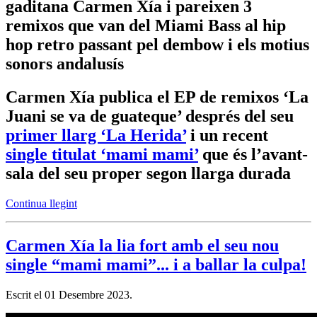
gaditana Carmen Xía i pareixen 3
remixos que van del Miami Bass al hip
hop retro passant pel dembow i els motius
sonors andalusís
Carmen Xía publica el EP de remixos ‘La
Juani se va de guateque’ després del seu
primer llarg ‘La Herida’
i un recent
single titulat ‘mami mami’
que és l’avant-
sala del seu proper segon llarga durada
Continua llegint
Carmen Xía la lia fort amb el seu nou
single “mami mami”... i a ballar la culpa!
Escrit el
01 Desembre 2023
.