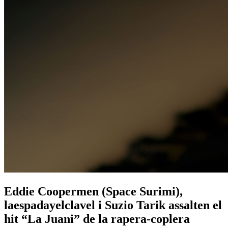
Eddie Coopermen (Space Surimi),
laespadayelclavel i Suzio Tarik assalten el
hit “La Juani” de la rapera-coplera