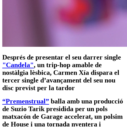
Després de presentar el seu darrer single
"Candela"
, un trip-hop amable de
nostàlgia lèsbica, Carmen Xía dispara el
tercer single d’avançament del seu nou
disc previst per la tardor
“Premenstrual”
balla amb una producció
de Suzio Tarik presidida per un pols
matxacón de Garage accelerat, un polsim
de House i una tornada nventera i