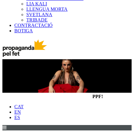
LIA KALI
LLENGUA MORTA
SVETLANA
TRIBADE
CONTRACTACIÓ
BOTIGA
PPF!
CAT
EN
ES