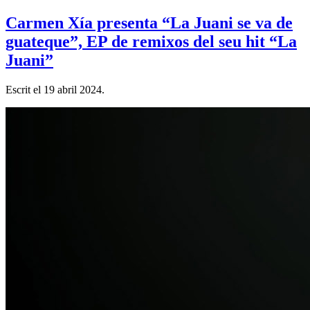
Carmen Xía presenta “La Juani se va de
guateque”, EP de remixos del seu hit “La
Juani”
Escrit el
19 abril 2024
.