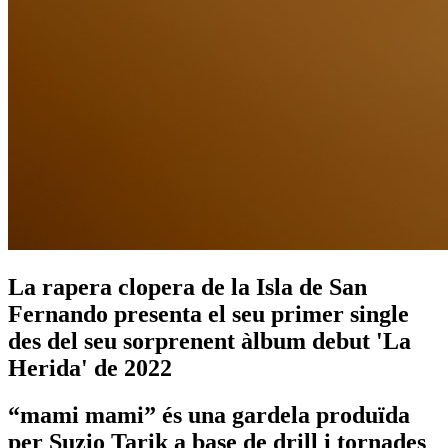
La rapera clopera de la Isla de San
Fernando presenta el seu primer single
des del seu sorprenent àlbum debut 'La
Herida' de 2022
“mami mami” és una gardela produïda
per Suzio Tarik a base de drill i tornades