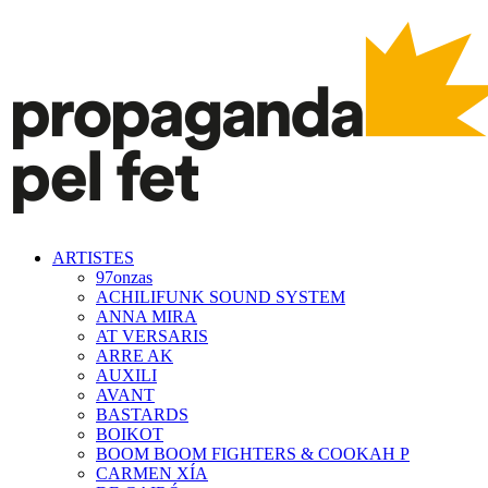
ARTISTES
97onzas
ACHILIFUNK SOUND SYSTEM
ANNA MIRA
AT VERSARIS
ARRE AK
AUXILI
AVANT
BASTARDS
BOIKOT
BOOM BOOM FIGHTERS & COOKAH P
CARMEN XÍA