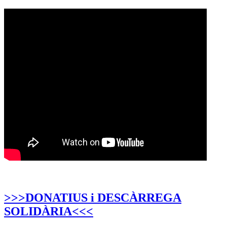
>>>DONATIUS i DESCÀRREGA
SOLIDÀRIA<<<