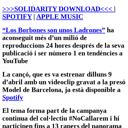
>>>SOLIDARITY DOWNLOAD<<<
|
SPOTIFY
|
APPLE MUSIC
“Los Borbones son unos Ladrones”
ha
aconseguit més d’un milió de
reproduccions 24 hores després de la seva
publicació i ser número 1 en tendències a
YouTube
La cançó, que es va estrenar dilluns 9
d’abril amb un videoclip gravat a la presó
Model de Barcelona, ja està disponible a
Spotify
El tema forma part de la campanya
continua del col·lectiu #NoCallarem i hi
participen fins a 13 rapers del panorama