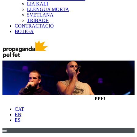
LIA KALI
LLENGUA MORTA
SVETLANA
TRIBADE
CONTRACTACIÓ
BOTIGA
PPF!
CAT
EN
ES