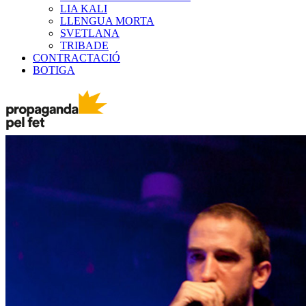
LIA KALI
LLENGUA MORTA
SVETLANA
TRIBADE
CONTRACTACIÓ
BOTIGA