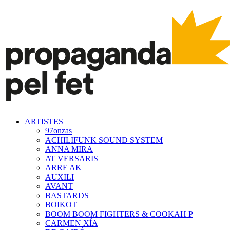
ARTISTES
97onzas
ACHILIFUNK SOUND SYSTEM
ANNA MIRA
AT VERSARIS
ARRE AK
AUXILI
AVANT
BASTARDS
BOIKOT
BOOM BOOM FIGHTERS & COOKAH P
CARMEN XÍA