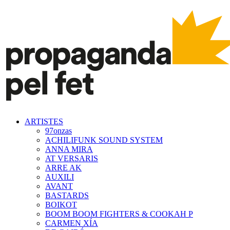
ARTISTES
97onzas
ACHILIFUNK SOUND SYSTEM
ANNA MIRA
AT VERSARIS
ARRE AK
AUXILI
AVANT
BASTARDS
BOIKOT
BOOM BOOM FIGHTERS & COOKAH P
CARMEN XÍA