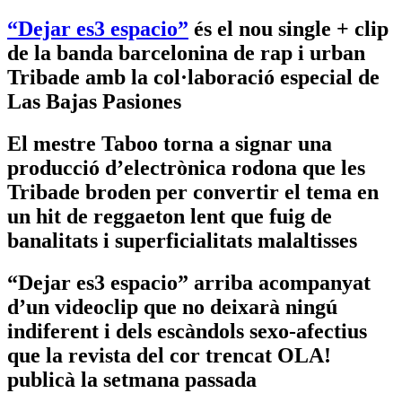
“Dejar es3 espacio”
és el nou single + clip
de la banda barcelonina de rap i urban
Tribade amb la col·laboració especial de
Las Bajas Pasiones
El mestre Taboo torna a signar una
producció d’electrònica rodona que les
Tribade broden per convertir el tema en
un hit de reggaeton lent que fuig de
banalitats i superficialitats malaltisses
“Dejar es3 espacio” arriba acompanyat
d’un videoclip que no deixarà ningú
indiferent i dels escàndols sexo-afectius
que la revista del cor trencat OLA!
publicà la setmana passada