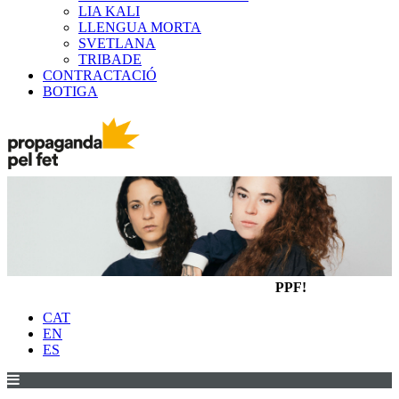
LIA KALI
LLENGUA MORTA
SVETLANA
TRIBADE
CONTRACTACIÓ
BOTIGA
PPF!
CAT
EN
ES