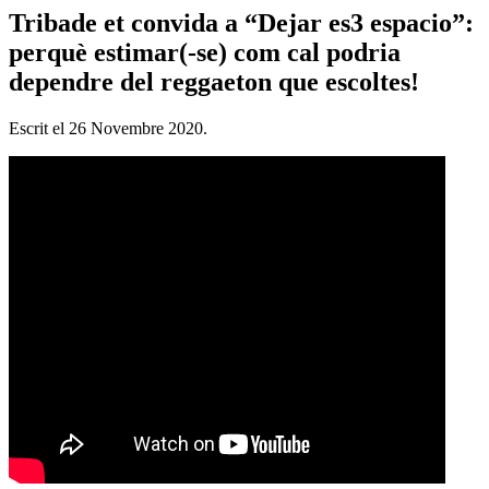
Tribade et convida a “Dejar es3 espacio”:
perquè estimar(-se) com cal podria
dependre del reggaeton que escoltes!
Escrit el
26 Novembre 2020
.