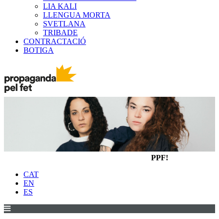
LIA KALI
LLENGUA MORTA
SVETLANA
TRIBADE
CONTRACTACIÓ
BOTIGA
PPF!
CAT
EN
ES