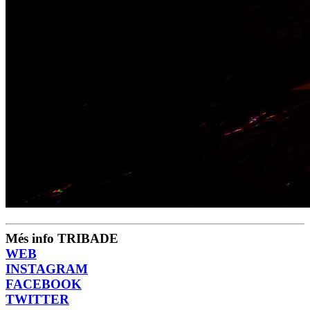
Més info TRIBADE
WEB
INSTAGRAM
FACEBOOK
TWITTER