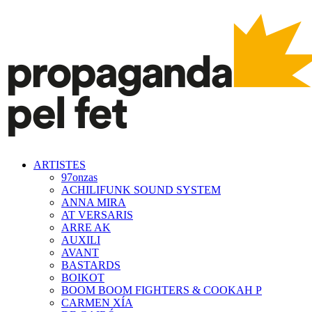
ARTISTES
97onzas
ACHILIFUNK SOUND SYSTEM
ANNA MIRA
AT VERSARIS
ARRE AK
AUXILI
AVANT
BASTARDS
BOIKOT
BOOM BOOM FIGHTERS & COOKAH P
CARMEN XÍA