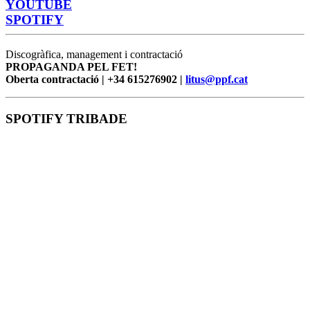
YOUTUBE
SPOTIFY
Discogràfica, management i contractació
PROPAGANDA PEL FET!
Oberta contractació | +34 615276902 |
litus@ppf.cat
SPOTIFY TRIBADE