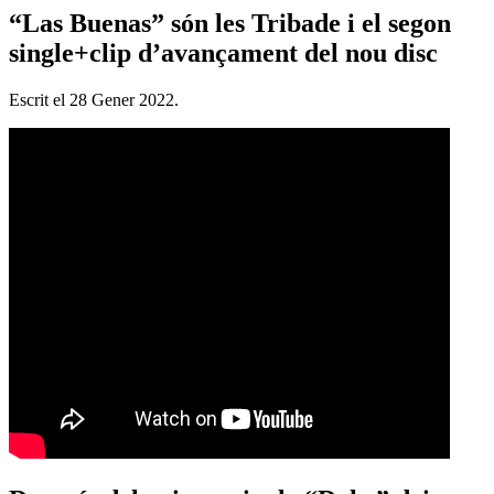
“Las Buenas” són les Tribade i el segon
single+clip d’avançament del nou disc
Escrit el
28 Gener 2022
.