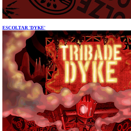
ESCOLTAR 'DYKE'