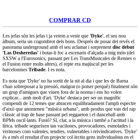
COMPRAR CD
Les jefas són les jefas i ja veiem a venir que
'Dyke'
, el seu nou
àlbum, seria un cogombrot dels bons. Després de posar del revés el
panorama underground amb el seu aclamat i sorprenent
disc debut
'Las Desheredas'
i botar-li foc a escenaris d'alçada a mig món (del
SXSW a l'Eurosonics, passant per Les TransMusicales de Rennes o
el Fusion entre molts altres), el repte era majúscul per les
barcelonines
Tribade
. I es nota.
Es nota que 'Dyke' no ha sortit de la nit al dia i que les de Barna
s'han sobreposat a la pressió, malgrat (o potser perquè) finalment són
un grup d'amigues que viuen fora de la norma i ens ho volen
explicar... amb molt d'art. 'Dyke' destaca per ser un magnífic
compendi de 12 temes que abracen equilibradament l'ampli espectre
d'això que anomenen "música urbana", amb produs que van del rap
clàssic al trap de base passant pel reggaeton i el dancehall amb
BPMs oscil·lants. Fusió? Sí, clar, a la música i també a l'actitud i la
lírica. tribade segueixen tan vacilones, provocadores, esmolades i
verinoses com valentes, tendres, vulnerables i reivindicatives. 'Dyke'
és a més el resultat d'un projecte col·lectiu gens individualista en el