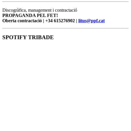
Discogràfica, management i contractació
PROPAGANDA PEL FET!
Oberta contractació | +34 615276902 |
litus@ppf.cat
SPOTIFY TRIBADE