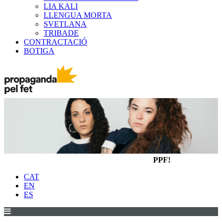
LIA KALI
LLENGUA MORTA
SVETLANA
TRIBADE
CONTRACTACIÓ
BOTIGA
PPF!
CAT
EN
ES