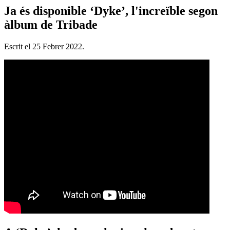
Ja és disponible ‘Dyke’, l'increïble segon
àlbum de Tribade
Escrit el
25 Febrer 2022
.