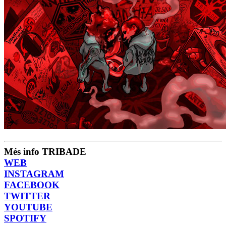
Més info TRIBADE
WEB
INSTAGRAM
FACEBOOK
TWITTER
YOUTUBE
SPOTIFY