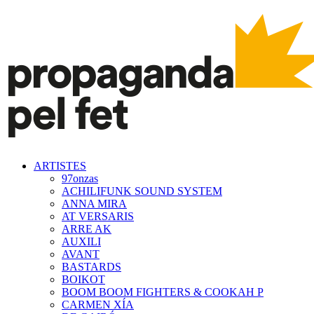
ARTISTES
97onzas
ACHILIFUNK SOUND SYSTEM
ANNA MIRA
AT VERSARIS
ARRE AK
AUXILI
AVANT
BASTARDS
BOIKOT
BOOM BOOM FIGHTERS & COOKAH P
CARMEN XÍA