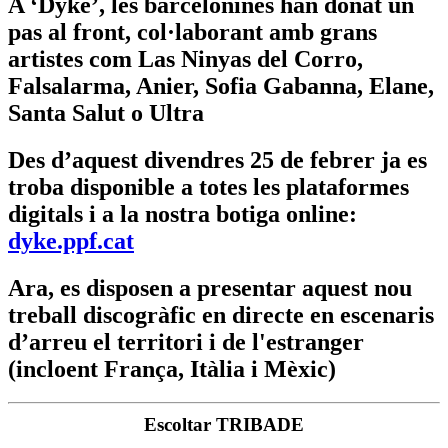
A ‘Dyke’, les barcelonines han donat un
pas al front, col·laborant amb grans
artistes com Las Ninyas del Corro,
Falsalarma, Anier, Sofia Gabanna, Elane,
Santa Salut o Ultra
Des d’aquest divendres 25 de febrer ja es
troba disponible a totes les plataformes
digitals i a la nostra botiga online:
dyke.ppf.cat
Ara, es disposen a presentar aquest nou
treball discogràfic en directe en escenaris
d’arreu el territori i de l'estranger
(incloent França, Itàlia i Mèxic)
Escoltar TRIBADE