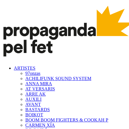
ARTISTES
97onzas
ACHILIFUNK SOUND SYSTEM
ANNA MIRA
AT VERSARIS
ARRE AK
AUXILI
AVANT
BASTARDS
BOIKOT
BOOM BOOM FIGHTERS & COOKAH P
CARMEN XÍA