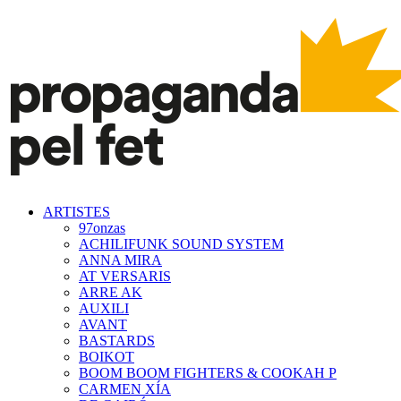
ARTISTES
97onzas
ACHILIFUNK SOUND SYSTEM
ANNA MIRA
AT VERSARIS
ARRE AK
AUXILI
AVANT
BASTARDS
BOIKOT
BOOM BOOM FIGHTERS & COOKAH P
CARMEN XÍA