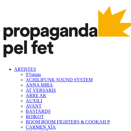
ARTISTES
97onzas
ACHILIFUNK SOUND SYSTEM
ANNA MIRA
AT VERSARIS
ARRE AK
AUXILI
AVANT
BASTARDS
BOIKOT
BOOM BOOM FIGHTERS & COOKAH P
CARMEN XÍA