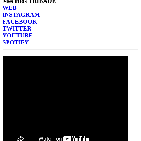
Més infos TRIBADE
WEB
INSTAGRAM
FACEBOOK
TWITTER
YOUTUBE
SPOTIFY