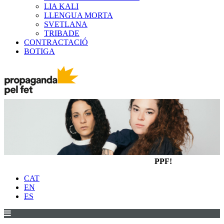
LIA KALI
LLENGUA MORTA
SVETLANA
TRIBADE
CONTRACTACIÓ
BOTIGA
PPF!
CAT
EN
ES