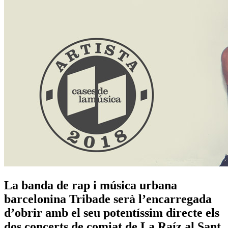
La banda de rap i música urbana
barcelonina Tribade serà l’encarregada
d’obrir amb el seu potentíssim directe els
dos concerts de comiat de La Raíz al Sant