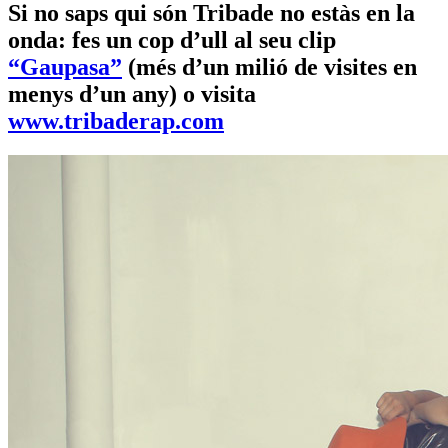
Si no saps qui són Tribade no estàs en la
onda: fes un cop d’ull al seu clip
“Gaupasa”
(més d’un milió de visites en
menys d’un any) o visita
www.tribaderap.com