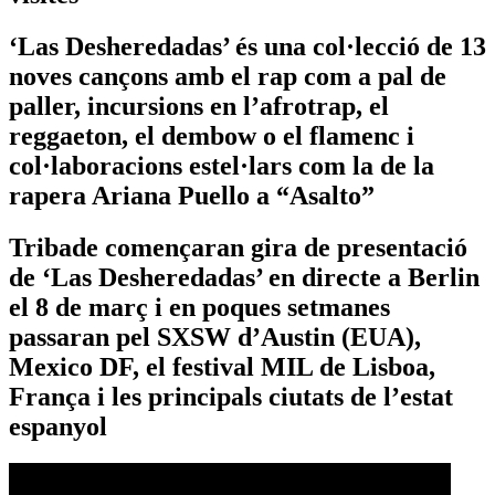
‘Las Desheredadas’ és una col·lecció de 13
noves cançons amb el rap com a pal de
paller, incursions en l’afrotrap, el
reggaeton, el dembow o el flamenc i
col·laboracions estel·lars com la de la
rapera Ariana Puello a “Asalto”
Tribade començaran gira de presentació
de ‘Las Desheredadas’ en directe a Berlin
el 8 de març i en poques setmanes
passaran pel SXSW d’Austin (EUA),
Mexico DF, el festival MIL de Lisboa,
França i les principals ciutats de l’estat
espanyol