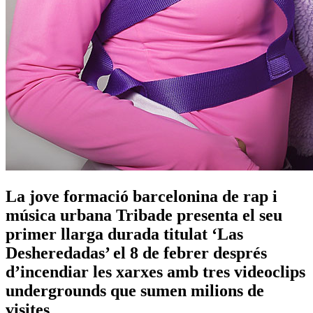
La jove formació barcelonina de rap i
música urbana Tribade presenta el seu
primer llarga durada titulat ‘Las
Desheredadas’ el 8 de febrer després
d’incendiar les xarxes amb tres videoclips
undergrounds que sumen milions de
visites