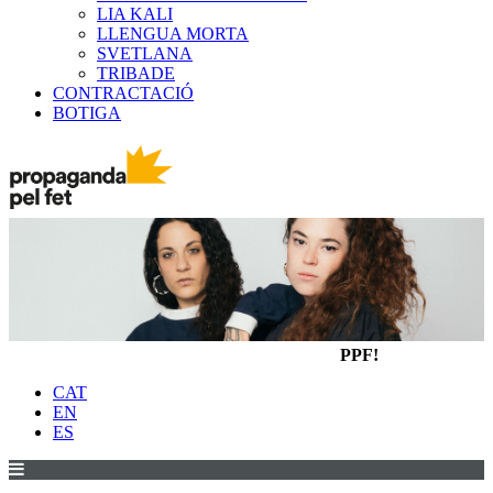
LIA KALI
LLENGUA MORTA
SVETLANA
TRIBADE
CONTRACTACIÓ
BOTIGA
PPF!
CAT
EN
ES