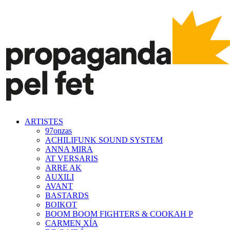
ARTISTES
97onzas
ACHILIFUNK SOUND SYSTEM
ANNA MIRA
AT VERSARIS
ARRE AK
AUXILI
AVANT
BASTARDS
BOIKOT
BOOM BOOM FIGHTERS & COOKAH P
CARMEN XÍA