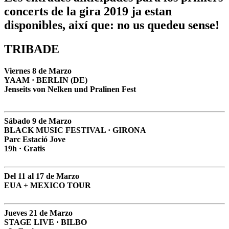
concerts de la gira 2019 ja estan
disponibles, així que: no us quedeu sense!
TRIBADE
Viernes 8 de Marzo
YAAM · BERLIN (DE)
Jenseits von Nelken und Pralinen Fest
Sábado 9 de Marzo
BLACK MUSIC FESTIVAL · GIRONA
Parc Estació Jove
19h · Gratis
Del 11 al 17 de Marzo
EUA + MEXICO TOUR
Jueves 21 de Marzo
STAGE LIVE · BILBO