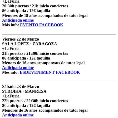
+LaFuria
20:30h puertas / 21h inicio conciertos
8€ anticipada / 12€ taquilla
Menores de 18 años acompañados de tutor legal
Anticipada online
Más info:
EVENTO FACEBOOK
Viernes 22 de Marzo
SALA LÓPEZ · ZARAGOZA
+LaFuria
21h puertas / 21:30h inicio conciertas
8€ anticipada / 12€ taquilla
Menors de 16 anys acompanyats de tutor legal
Anticipada online
Més info:
ESDEVENIMENT FACEBOOK
Sábado 23 de Marzo
STROIKA · MANRESA
+LaFuria
22h puertas / 22:30h inicio conciertos
8€ anticipada / 12€ taquilla
Menores de 16 años acompañados de tutor legal
Anticipada online