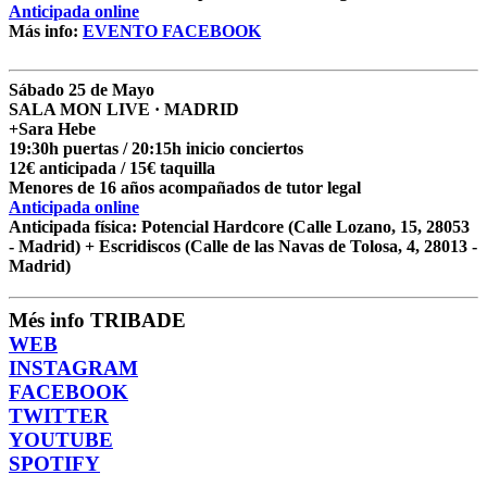
Anticipada online
Más info:
EVENTO FACEBOOK
Sábado 25 de Mayo
SALA MON LIVE · MADRID
+Sara Hebe
19:30h puertas / 20:15h inicio conciertos
12€ anticipada / 15€ taquilla
Menores de 16 años acompañados de tutor legal
Anticipada online
Anticipada física:
Potencial Hardcore
(Calle Lozano, 15, 28053
- Madrid) +
Escridiscos
(Calle de las Navas de Tolosa, 4, 28013 -
Madrid)
Més info TRIBADE
WEB
INSTAGRAM
FACEBOOK
TWITTER
YOUTUBE
SPOTIFY