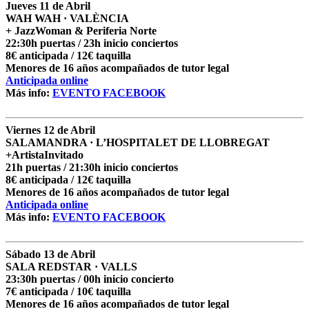
Jueves 11 de Abril
WAH WAH · VALÈNCIA
+ JazzWoman & Periferia Norte
22:30h puertas / 23h inicio conciertos
8€ anticipada / 12€ taquilla
Menores de 16 años acompañados de tutor legal
Anticipada online
Más info:
EVENTO FACEBOOK
Viernes 12 de Abril
SALAMANDRA · L’HOSPITALET DE LLOBREGAT
+ArtistaInvitado
21h puertas / 21:30h inicio conciertos
8€ anticipada / 12€ taquilla
Menores de 16 años acompañados de tutor legal
Anticipada online
Más info:
EVENTO FACEBOOK
Sábado 13 de Abril
SALA REDSTAR · VALLS
23:30h puertas / 00h inicio concierto
7€ anticipada / 10€ taquilla
Menores de 16 años acompañados de tutor legal