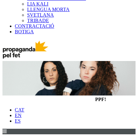
LIA KALI
LLENGUA MORTA
SVETLANA
TRIBADE
CONTRACTACIÓ
BOTIGA
PPF!
CAT
EN
ES