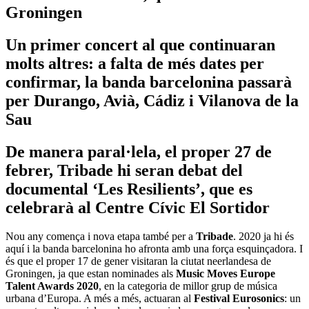
Groningen
Un primer concert al que continuaran
molts altres: a falta de més dates per
confirmar, la banda barcelonina passarà
per Durango, Avià, Cádiz i Vilanova de la
Sau
De manera paral·lela, el proper 27 de
febrer, Tribade hi seran debat del
documental ‘Les Resilients’, que es
celebrarà al Centre Cívic El Sortidor
Nou any comença i nova etapa també per a
Tribade
. 2020 ja hi és
aquí i la banda barcelonina ho afronta amb una força esquinçadora. I
és que el proper 17 de gener visitaran la ciutat neerlandesa de
Groningen, ja que estan nominades als
Music Moves Europe
Talent Awards 2020
, en la categoria de millor grup de música
urbana d’Europa. A més a més, actuaran al
Festival Eurosonics
: un