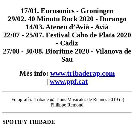
17/01. Eurosonics - Groningen
29/02. 40 Minutu Rock 2020 - Durango
14/03. Ateneu d’Avià - Avià
22/07 - 25/07. Festival Cabo de Plata 2020
- Cádiz
27/08 - 30/08. Bioritme 2020 - Vilanova de
Sau
Més info:
www.tribaderap.com
|
www.ppf.cat
Fotografía: Tribade @ Trans Musicales de Rennes 2019 (c)
Philippe Remond
SPOTIFY TRIBADE