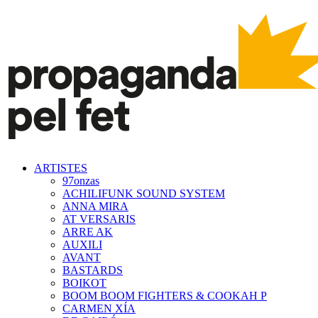
ARTISTES
97onzas
ACHILIFUNK SOUND SYSTEM
ANNA MIRA
AT VERSARIS
ARRE AK
AUXILI
AVANT
BASTARDS
BOIKOT
BOOM BOOM FIGHTERS & COOKAH P
CARMEN XÍA