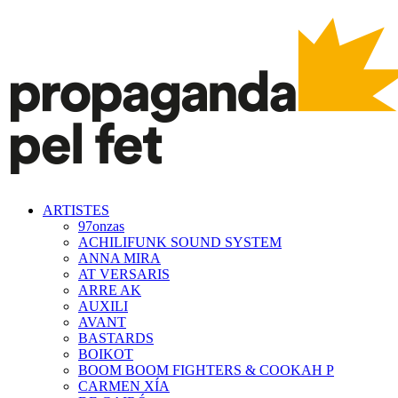
ARTISTES
97onzas
ACHILIFUNK SOUND SYSTEM
ANNA MIRA
AT VERSARIS
ARRE AK
AUXILI
AVANT
BASTARDS
BOIKOT
BOOM BOOM FIGHTERS & COOKAH P
CARMEN XÍA