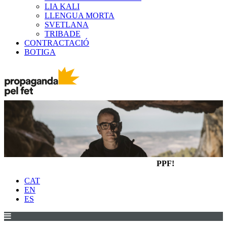
LIA KALI
LLENGUA MORTA
SVETLANA
TRIBADE
CONTRACTACIÓ
BOTIGA
PPF!
CAT
EN
ES