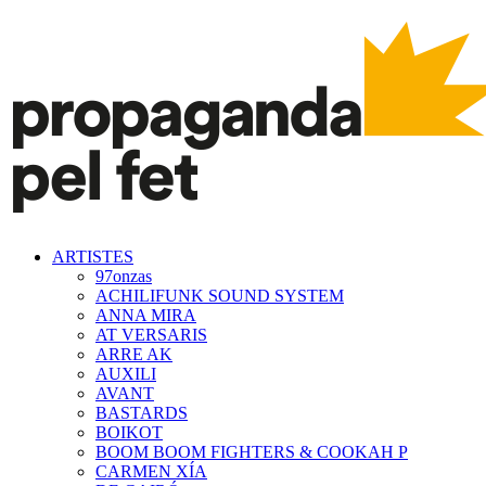
ARTISTES
97onzas
ACHILIFUNK SOUND SYSTEM
ANNA MIRA
AT VERSARIS
ARRE AK
AUXILI
AVANT
BASTARDS
BOIKOT
BOOM BOOM FIGHTERS & COOKAH P
CARMEN XÍA