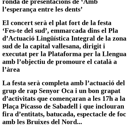
ronda de presentacions de ‘Amb
l’esperança entre les dents’
El concert serà el plat fort de la festa
‘Fes-te del sud’, emmarcada dins el Pla
d’Actuació Lingüística Integral de la zona
sud de la capital vallesana, dirigit i
executat per la Plataforma per la Llengua
amb l’objectiu de promoure el català a
l’àrea
La festa serà completa amb l’actuació del
grup de rap Senyor Oca i un bon grapat
d’activitats que començaran a les 17h a la
Plaça Picasso de Sabadell i que inclouran
fira d’entitats, batucada, espectacle de foc
amb les Bruixes del Nord...