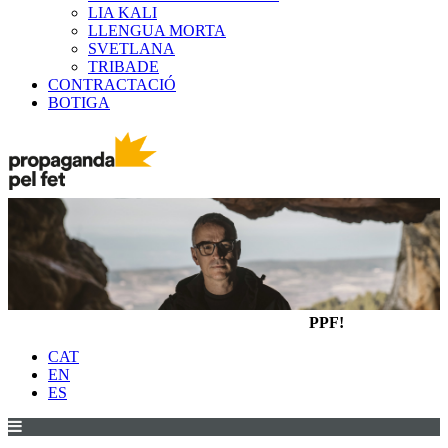
LIA KALI
LLENGUA MORTA
SVETLANA
TRIBADE
CONTRACTACIÓ
BOTIGA
PPF!
CAT
EN
ES