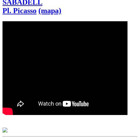
SABADELL
Pl. Picasso
(mapa)