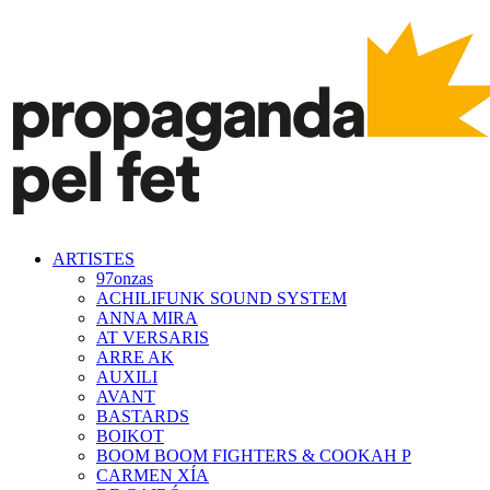
ARTISTES
97onzas
ACHILIFUNK SOUND SYSTEM
ANNA MIRA
AT VERSARIS
ARRE AK
AUXILI
AVANT
BASTARDS
BOIKOT
BOOM BOOM FIGHTERS & COOKAH P
CARMEN XÍA