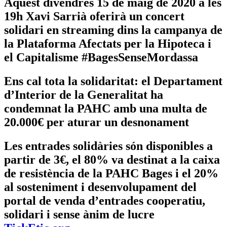
Aquest divendres 15 de maig de 2020 a les
19h Xavi Sarrià oferirà un concert
solidari en streaming dins la campanya de
la Plataforma Afectats per la Hipoteca i
el Capitalisme #BagesSenseMordassa
Ens cal tota la solidaritat: el Departament
d’Interior de la Generalitat ha
condemnat la PAHC amb una multa de
20.000€ per aturar un desnonament
Les entrades solidàries són disponibles a
partir de 3€, el 80% va destinat a la caixa
de resistència de la PAHC Bages i el 20%
al sosteniment i desenvolupament del
portal de venda d’entrades cooperatiu,
solidari i sense ànim de lucre