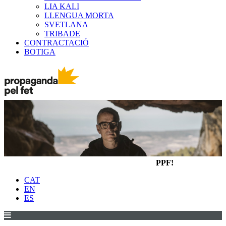
LIA KALI
LLENGUA MORTA
SVETLANA
TRIBADE
CONTRACTACIÓ
BOTIGA
PPF!
CAT
EN
ES