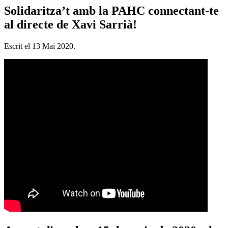
Solidaritza’t amb la PAHC connectant-te
al directe de Xavi Sarrià!
Escrit el
13 Mai 2020
.