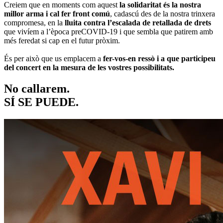
Creiem que en moments com aquest
la solidaritat és la nostra
millor arma i cal fer front comú
, cadascú des de la nostra trinxera
compromesa, en la
lluita contra l’escalada de retallada de drets
que vivíem a l’època preCOVID-19 i que sembla que patirem amb
més feredat si cap en el futur pròxim.
És per això que us emplacem a
fer-vos-en ressò i a que participeu
del concert en la mesura de les vostres possibilitats.
No callarem.
SÍ SE PUEDE.