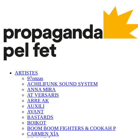
ARTISTES
97onzas
ACHILIFUNK SOUND SYSTEM
ANNA MIRA
AT VERSARIS
ARRE AK
AUXILI
AVANT
BASTARDS
BOIKOT
BOOM BOOM FIGHTERS & COOKAH P
CARMEN XÍA