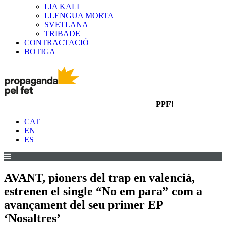
LIA KALI
LLENGUA MORTA
SVETLANA
TRIBADE
CONTRACTACIÓ
BOTIGA
PPF!
CAT
EN
ES
AVANT, pioners del trap en valencià,
estrenen el single “No em para” com a
avançament del seu primer EP
‘Nosaltres’