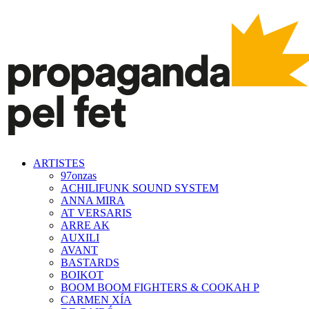
ARTISTES
97onzas
ACHILIFUNK SOUND SYSTEM
ANNA MIRA
AT VERSARIS
ARRE AK
AUXILI
AVANT
BASTARDS
BOIKOT
BOOM BOOM FIGHTERS & COOKAH P
CARMEN XÍA