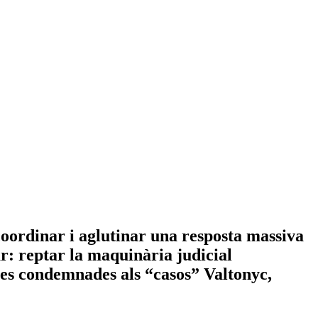
oordinar i aglutinar una resposta massiva
ar: reptar la maquinària judicial
iques condemnades als “casos” Valtonyc,