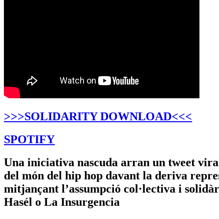
>>>SOLIDARITY DOWNLOAD<<<
SPOTIFY
Una iniciativa nascuda arran un tweet vira
del món del hip hop davant la deriva repres
mitjançant l’assumpció col·lectiva i solidà
Hasél o La Insurgencia