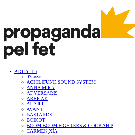
ARTISTES
97onzas
ACHILIFUNK SOUND SYSTEM
ANNA MIRA
AT VERSARIS
ARRE AK
AUXILI
AVANT
BASTARDS
BOIKOT
BOOM BOOM FIGHTERS & COOKAH P
CARMEN XÍA