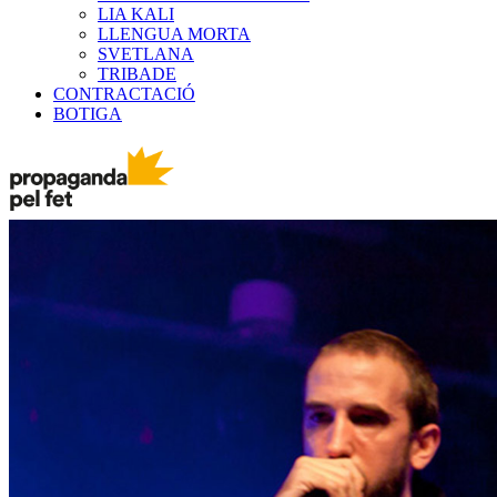
LIA KALI
LLENGUA MORTA
SVETLANA
TRIBADE
CONTRACTACIÓ
BOTIGA