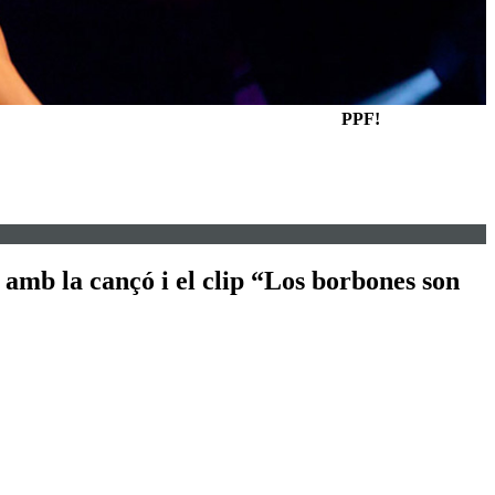
PPF!
l amb la cançó i el clip “Los borbones son