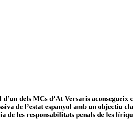
l d’un dels MCs d’At Versaris aconsegueix c
siva de l’estat espanyol amb un objectiu cl
ria de les responsabilitats penals de les lír