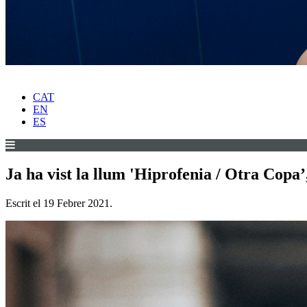
CAT
EN
ES
Ja ha vist la llum 'Hiprofenia / Otra Copa’,
Escrit el
19 Febrer 2021
.