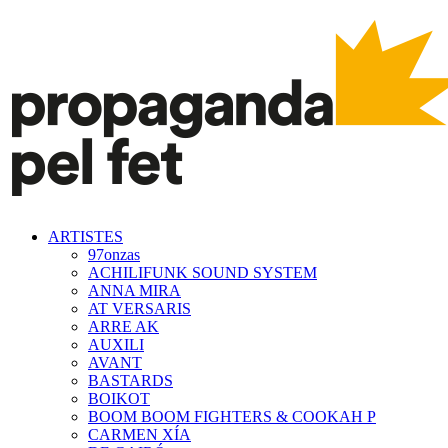
ARTISTES
97onzas
ACHILIFUNK SOUND SYSTEM
ANNA MIRA
AT VERSARIS
ARRE AK
AUXILI
AVANT
BASTARDS
BOIKOT
BOOM BOOM FIGHTERS & COOKAH P
CARMEN XÍA