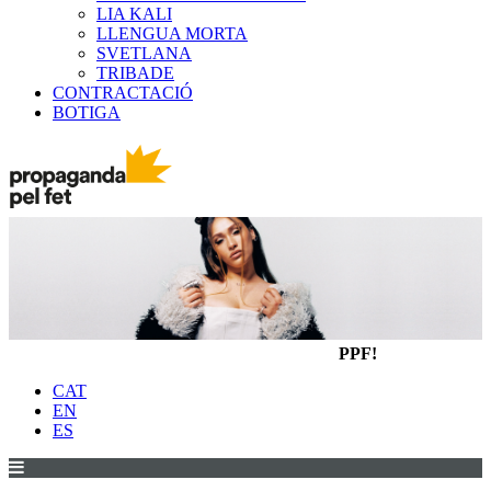
LIA KALI
LLENGUA MORTA
SVETLANA
TRIBADE
CONTRACTACIÓ
BOTIGA
PPF!
CAT
EN
ES