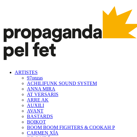
ARTISTES
97onzas
ACHILIFUNK SOUND SYSTEM
ANNA MIRA
AT VERSARIS
ARRE AK
AUXILI
AVANT
BASTARDS
BOIKOT
BOOM BOOM FIGHTERS & COOKAH P
CARMEN XÍA