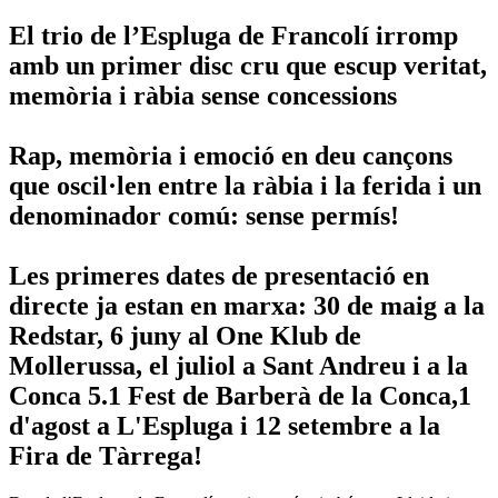
El trio de l’Espluga de Francolí irromp
amb un primer disc cru que escup veritat,
memòria i ràbia sense concessions
Rap, memòria i emoció en deu cançons
que oscil·len entre la ràbia i la ferida i un
denominador comú: sense permís!
Les primeres dates de presentació en
directe ja estan en marxa: 30 de maig a la
Redstar, 6 juny al One Klub de
Mollerussa, el juliol a Sant Andreu i a la
Conca 5.1 Fest de Barberà de la Conca,1
d'agost a L'Espluga i 12 setembre a la
Fira de Tàrrega!