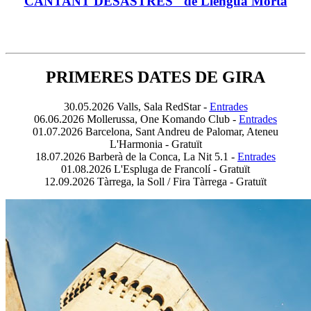
CANTANT DESASTRES" de Llengua Morta
PRIMERES DATES DE GIRA
30.05.2026 Valls, Sala RedStar -
Entrades
06.06.2026 Mollerussa, One Komando Club -
Entrades
01.07.2026 Barcelona, Sant Andreu de Palomar, Ateneu
L'Harmonia - Gratuït
18.07.2026 Barberà de la Conca, La Nit 5.1 -
Entrades
01.08.2026 L'Espluga de Francolí - Gratuït
12.09.2026 Tàrrega, la Soll / Fira Tàrrega - Gratuït