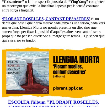
“Crisantems”
o la introspecció pausada de
“YingYang”
completen
un recorregut que evita la linealitat i aposta per la tensió constant
entre força i fragilitat.
‘PLORANT ROSELLES, CANTANT DESASTRES’
és un
debut que pesa i que deixa marca: cada tema és una ferida, cada vers
una espina. Llengua Morta no només presenta un disc sinó que
sumen força per fixar la posició d’aquelles altres veus amb discurs
propi que no pensen quedar-se al marge gaire temps... i ja sabeu que
qui avisa, no és traïdor.
ESCOLTA l'àlbum "PLORANT ROSELLES,