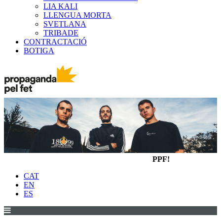
LIA KALI
LLENGUA MORTA
SVETLANA
TRIBADE
CONTRACTACIÓ
BOTIGA
PPF!
CAT
EN
ES