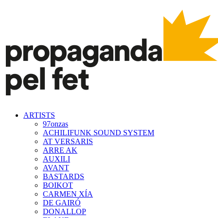
ARTISTS
97onzas
ACHILIFUNK SOUND SYSTEM
AT VERSARIS
ARRE AK
AUXILI
AVANT
BASTARDS
BOIKOT
CARMEN XÍA
DE GAIRÓ
DONALLOP