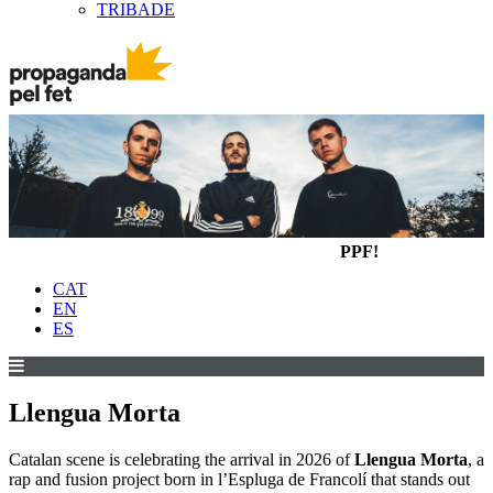
TRIBADE
PPF!
CAT
EN
ES
Llengua Morta
Catalan scene is celebrating the arrival in 2026 of
Llengua Morta
, a
rap and fusion project born in l’Espluga de Francolí that stands out