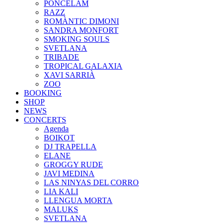
PONCELAM
RAZZ
ROMÀNTIC DIMONI
SANDRA MONFORT
SMOKING SOULS
SVETLANA
TRIBADE
TROPICAL GALAXIA
XAVI SARRIÀ
ZOO
BOOKING
SHOP
NEWS
CONCERTS
Agenda
BOIKOT
DJ TRAPELLA
ELANE
GROGGY RUDE
JAVI MEDINA
LAS NINYAS DEL CORRO
LIA KALI
LLENGUA MORTA
MALUKS
SVETLANA